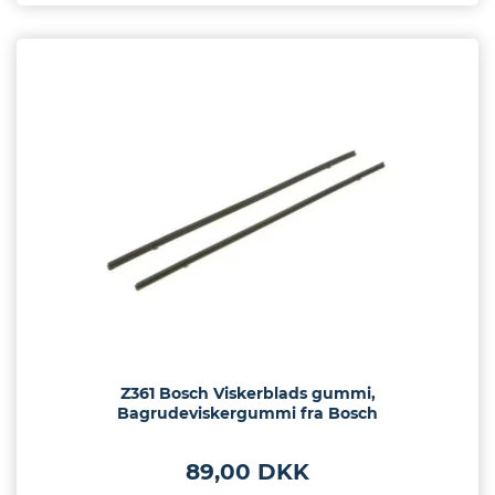
Z361 Bosch Viskerblads gummi,
Bagrudeviskergummi fra Bosch
89,00 DKK