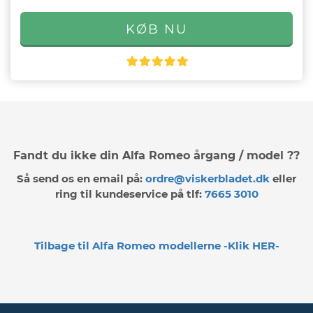
Fandt du ikke din Alfa Romeo årgang / model ??
Så send os en email på:
ordre@viskerbladet.dk
eller
ring til kundeservice på tlf:
7665 3010
Tilbage til Alfa Romeo modellerne -Klik HER-