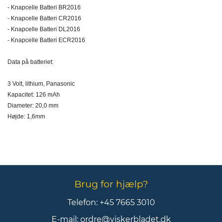
- Knapcelle Batteri BR2016
- Knapcelle Batteri CR2016
- Knapcelle Batteri DL2016
- Knapcelle Batteri ECR2016
Data på batteriet:
3 Volt, lithium, Panasonic
Kapacitet: 126 mAh
Diameter: 20,0 mm
Højde: 1,6mm
Brug for hjælp?
Telefon:
+45 7665 3010
E-mail:
ordre@viskerbladet.dk