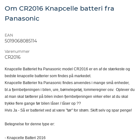
Om CR2016 Knapcelle batteri fra
Panasonic
EAN
5019068085114
Varenummer
CR2016
Knapcelle Batteriet fra Panasonic model CR2016 er en af de stærkeste og
bedste knapcelle batterier som findes på markedet.
Knapcelle Batterier fra Panasonic findes anvendes i mange små enheder,
bl.a fjernbetjeningen i bilen, ure, børnelegetøj, lommeregner osv. Oplever du
at man skal tætterer på bilen inden fjernbetjeningen virker eller at du skal
trykke flere gange før bilen låser / låser op ??
Hvis Ja - Så er batteriet ved at være "tør" for strøm. Skift selv og spar penge!
Betegnelse for denne type er:
- Knapcelle Batteri 2016