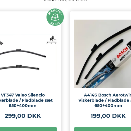
VF347 Valeo Silencio
A414S Bosch Aerotwi
kerblade / Fladblade sæt
Viskerblade / Fladblade
650+400mm
650+400mm
299,00 DKK
199,00 DKK