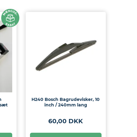
n
H240 Bosch Bagrudevisker, 10
 sæt
inch / 240mm lang
60,00 DKK