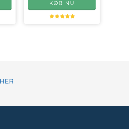
k HER