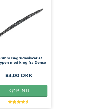
00mm Bagrudevisker af
typen med krog fra Denso
83,00 DKK