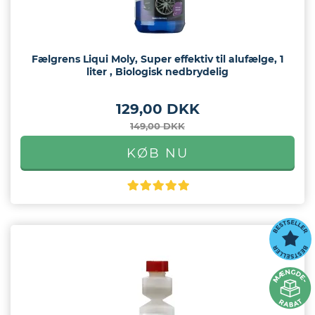
Fælgrens Liqui Moly, Super effektiv til alufælge, 1
liter , Biologisk nedbrydelig
129,00 DKK
149,00 DKK