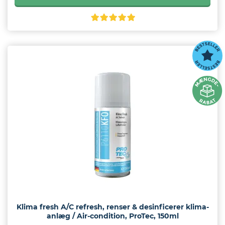
Klima fresh A/C refresh, renser & desinficerer klima-
anlæg / Air-condition, ProTec, 150ml