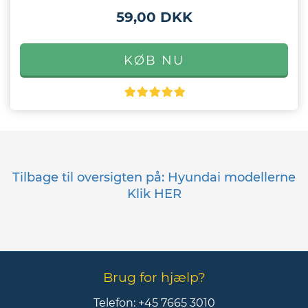
59,00 DKK
Tilbage til oversigten på: Hyundai modellerne
Klik HER
Brug for hjælp?
Telefon:
+45 7665 3010