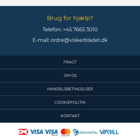
Brug for hjælp?
Telefon:
+45 7665 3010
E-mail:
ordre@viskerbladet.dk
FRAGT
OM OS
HANDELSBETINGELSER
COOKIEPOLITIK
KONTAKT