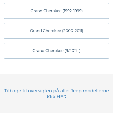
eder
Grand Cherokee (1992-1999)
os
gt
Grand Cherokee (2000-2011)
Grand Cherokee (9/2011- )
Tilbage til oversigten på alle: Jeep modellerne
Klik HER