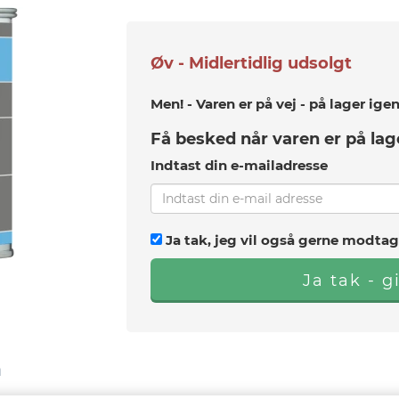
Øv - Midlertidlig udsolgt
Men! - Varen er på vej - på lager ige
Få besked når varen er på lag
Indtast din e-mailadresse
Ja tak, jeg vil også gerne modtag
a