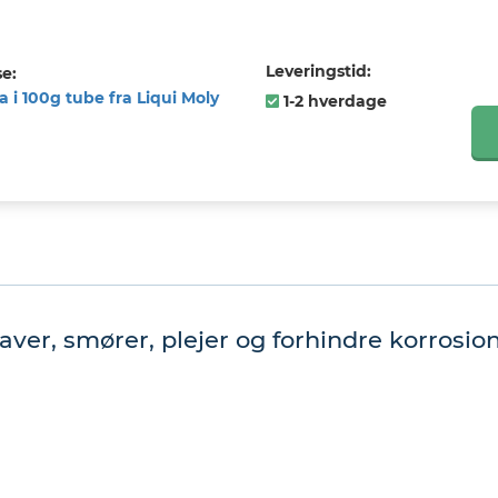
Leveringstid:
e:
a i 100g tube fra Liqui Moly
1-2 hverdage
er, smører, plejer og forhindre korrosion