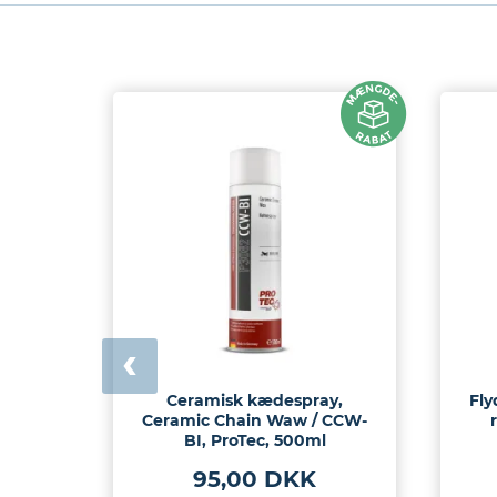
Ceramisk kædespray,
Fly
Ceramic Chain Waw / CCW-
BI, ProTec, 500ml
95,00 DKK