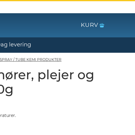
KURV
Dag levering
SPRAY / TUBE KEMI PRODUKTER
ører, plejer og
50g
raturer.