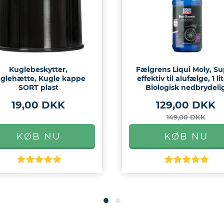
Kuglebeskytter,
Fælgrens Liqui Moly, S
glehætte, Kugle kappe
effektiv til alufælge, 1 lit
SORT plast
Biologisk nedbrydeli
19,00 DKK
129,00 DKK
149,00 DKK