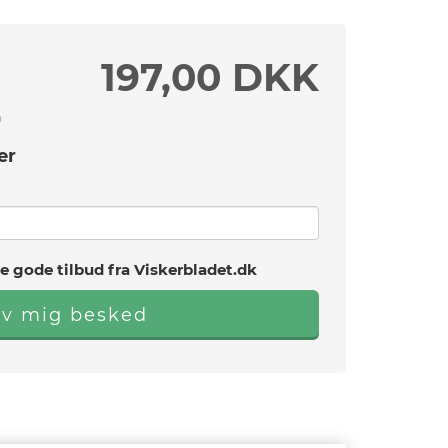
197,00 DKK
n
er
e gode tilbud fra Viskerbladet.dk