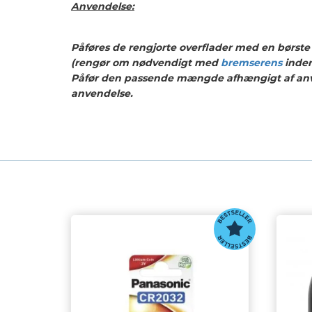
Anvendelse:
Påføres de rengjorte overflader med en børste e
(rengør om nødvendigt med
bremserens
inde
Påfør den passende mængde afhængigt af an
anvendelse.