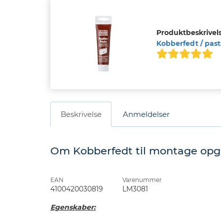
Produktbeskrivels
Kobberfedt / past
Beskrivelse
Anmeldelser
Om Kobberfedt til montage opgav
EAN
Varenummer
4100420030819
LM3081
Egenskaber: