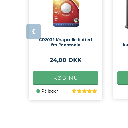
CR2032 Knapcelle batteri
fra Panasonic
ku
24,00 DKK
På lager