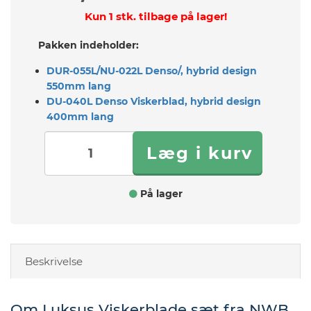
Kun 1 stk. tilbage på lager!
Pakken indeholder:
DUR-055L/NU-022L Denso/, hybrid design
550mm lang
DU-040L Denso Viskerblad, hybrid design
400mm lang
På lager
Beskrivelse
Om Luksus Viskerblade sæt fra NWB