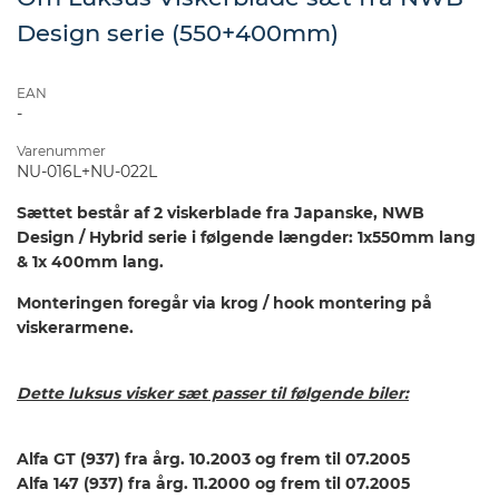
Design serie (550+400mm)
EAN
-
Varenummer
NU-016L+NU-022L
Sættet består af 2 viskerblade fra Japanske, NWB
Design / Hybrid serie
i følgende længder: 1x550mm lang
& 1x 400mm lang.
Monteringen foregår via krog / hook montering på
viskerarmene.
Dette luksus visker sæt passer til følgende biler:
Alfa GT (937) fra årg. 10.2003 og frem til 07.2005
Alfa 147 (937) fra årg. 11.2000 og frem til 07.2005