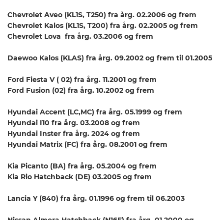
Chevrolet Aveo (KL1S, T250) fra årg. 02.2006 og frem
Chevrolet Kalos (KL1S, T200) fra årg. 02.2005 og frem
Chevrolet Lova fra årg. 03.2006 og frem
Daewoo Kalos (KLAS) fra årg. 09.2002 og frem til 01.2005
Ford Fiesta V ( 02) fra årg. 11.2001 og frem
Ford Fusion (02) fra årg. 10.2002 og frem
Hyundai Accent (LC,MC) fra årg. 05.1999 og frem
Hyundai I10 fra årg. 03.2008 og frem
Hyundai Inster fra årg. 2024 og frem
Hyundai Matrix (FC) fra årg. 08.2001 og frem
Kia Picanto (BA) fra årg. 05.2004 og frem
Kia Rio Hatchback (DE) 03.2005 og frem
Lancia Y (840) fra årg. 01.1996 og frem til 06.2003
Nissan Almera Hatchback (N16E) fra årg. 01.2000 og