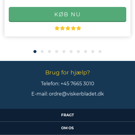
Brug for hjælp?
Telefon:
+45 7665 3010
E-mail:
ordre@viskerbladet.dk
FRAGT
OM OS