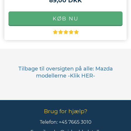
89,00 DKK
Tilbage til oversigten på alle: Mazda
modellerne -Klik HER-
Brug for hjælp?
Telefon:
+45 7665 3010