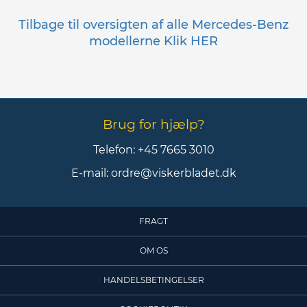
Tilbage til oversigten af alle Mercedes-Benz
modellerne Klik HER
Brug for hjælp?
Telefon:
+45 7665 3010
E-mail:
ordre@viskerbladet.dk
FRAGT
OM OS
HANDELSBETINGELSER