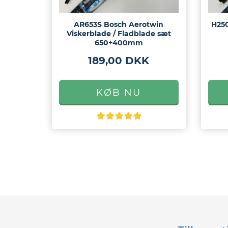
AR653S Bosch Aerotwin
H250
Viskerblade / Fladblade sæt
650+400mm
189,00 DKK