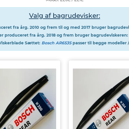
Valg af bagrudevisker:
ceret fra årg. 2010 og frem til og med 2017 bruger bagrudev
er produceret fra årg. 2018 og frem bruger bagrudeviskeren
Viskerblade Sættet:
Bosch AR653S
passer til begge modeller 