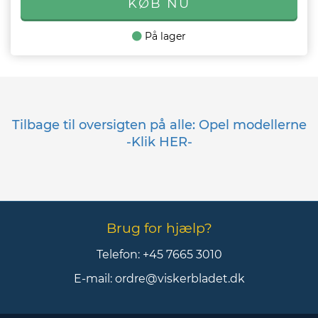
På lager
Tilbage til oversigten på alle: Opel modellerne
-Klik HER-
Brug for hjælp?
Telefon:
+45 7665 3010
E-mail:
ordre@viskerbladet.dk