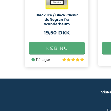
Black Ice / Black Classic
duftegran fra
Wunderbaum
19,50 DKK
På lager
Visk
E-