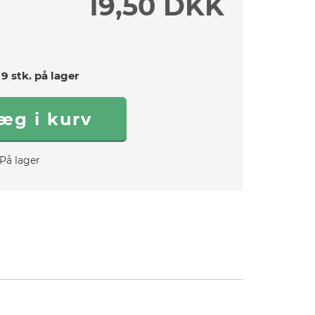
19,50 DKK
9 stk. på lager
På lager