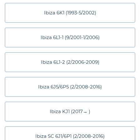
eder
Ibiza 6K1 (1993-5/2002)
os
Ibiza 6L1-1 (9/2001-1/2006)
gt
Ibiza 6L1-2 (2/2006-2009)
Ibiza 6J5/6P5 (2/2008-2016)
Ibiza KJ1 (2017→ )
Ibiza SC 6J1/6P1 (2/2008-2016)