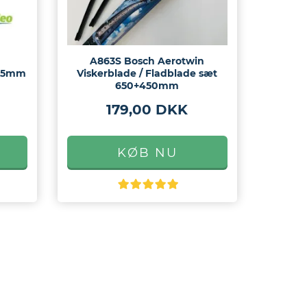
A863S Bosch Aerotwin
335mm
Viskerblade / Fladblade sæt
650+450mm
179,00 DKK