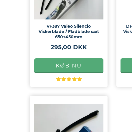
VF387 Valeo Silencio
DF
Viskerblade / Fladblade sæt
Vis
650+450mm
295,00 DKK