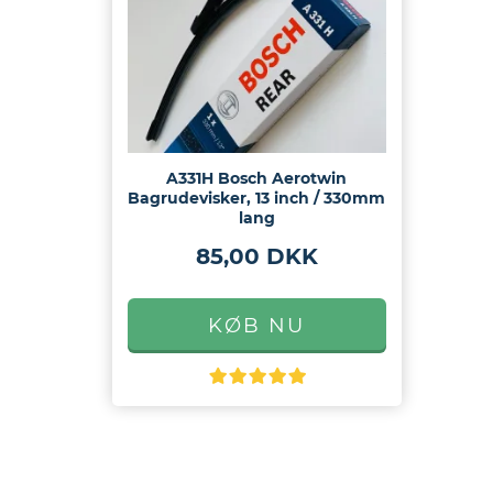
A331H Bosch Aerotwin
Bagrudevisker, 13 inch / 330mm
lang
85,00 DKK