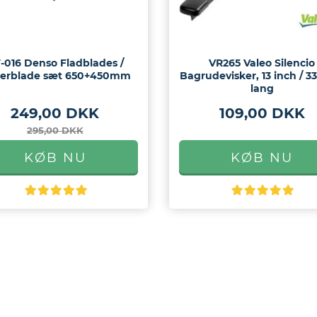
-016 Denso Fladblades /
VR265 Valeo Silencio
kerblade sæt 650+450mm
Bagrudevisker, 13 inch / 
lang
249,00 DKK
109,00 DKK
295,00 DKK