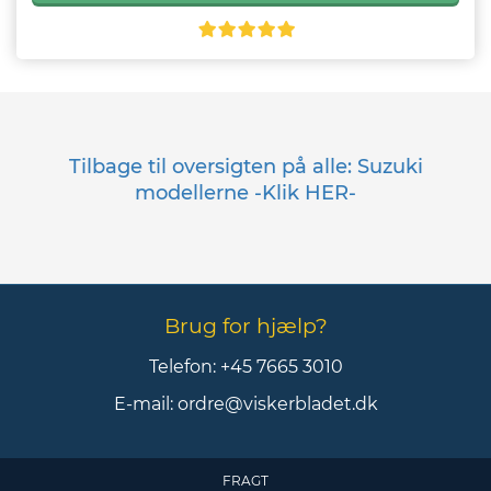
Tilbage til oversigten på alle: Suzuki
modellerne -Klik HER-
Brug for hjælp?
Telefon:
+45 7665 3010
E-mail:
ordre@viskerbladet.dk
FRAGT