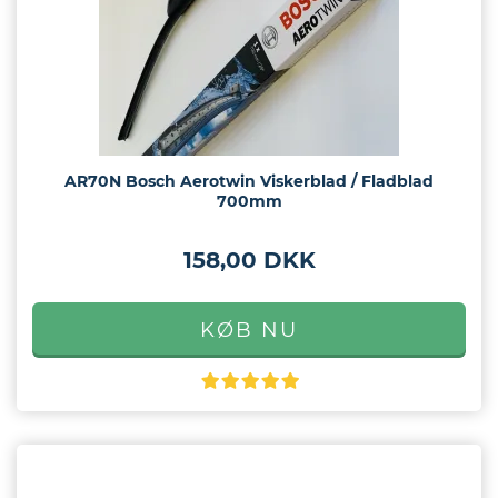
AR70N Bosch Aerotwin Viskerblad / Fladblad
700mm
158,00 DKK