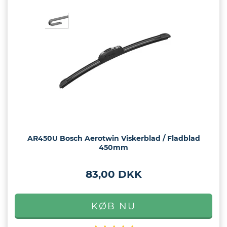
AR450U Bosch Aerotwin Viskerblad / Fladblad
450mm
83,00 DKK