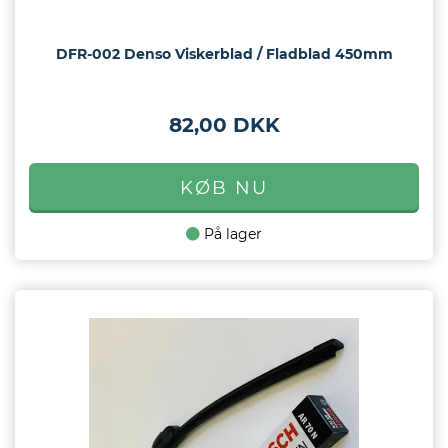
DFR-002 Denso Viskerblad / Fladblad 450mm
82,00 DKK
På lager