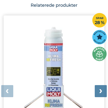
Relaterede produkter
SPAR
28 %