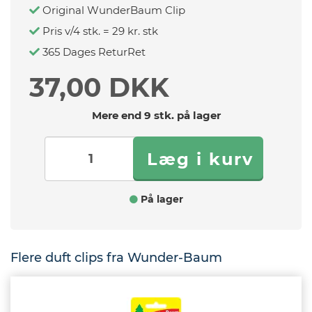
Original WunderBaum Clip
Pris v/4 stk. = 29 kr. stk
365 Dages ReturRet
37,00 DKK
Mere end 9 stk. på lager
På lager
Flere duft clips fra Wunder-Baum