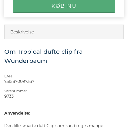
Beskrivelse
Om Tropical dufte clip fra
Wunderbaum
EAN
7315870097337
Varenummer
9733
Anvendelse:
Den lille smarte duft Clip som kan bruges mange