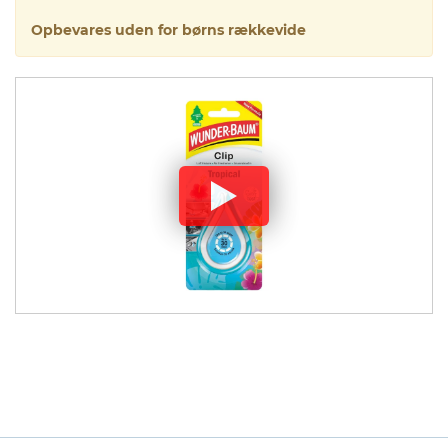
Opbevares uden for børns rækkevide