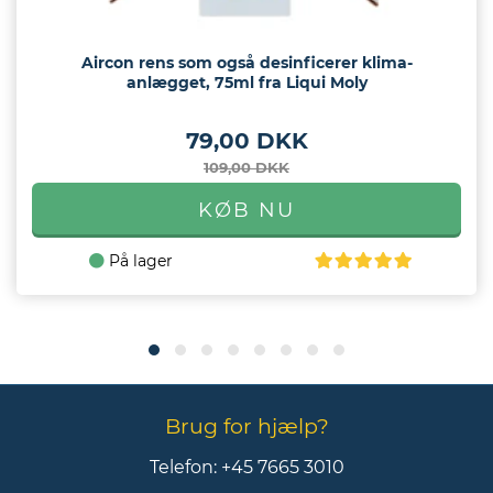
Aircon rens som også desinficerer klima-
anlægget, 75ml fra Liqui Moly
79,00 DKK
109,00 DKK
På lager
Brug for hjælp?
Telefon:
+45 7665 3010