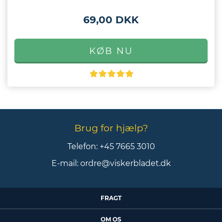
69,00 DKK
Brug for hjælp?
Telefon:
+45 7665 3010
E-mail:
ordre@viskerbladet.dk
FRAGT
OM OS