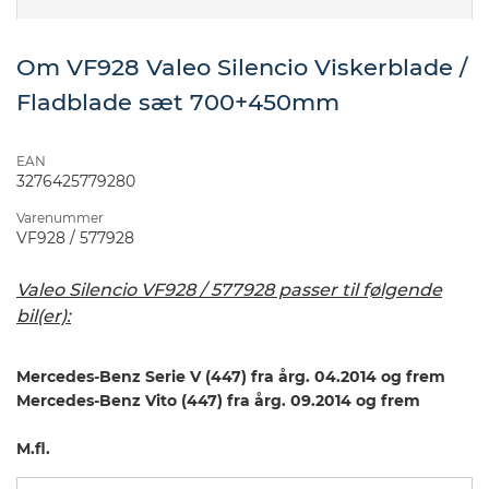
Om VF928 Valeo Silencio Viskerblade /
Fladblade sæt 700+450mm
EAN
3276425779280
Varenummer
VF928 / 577928
Valeo Silencio VF928 / 577928 passer til følgende
bil(er):
Mercedes-Benz Serie V (447) fra årg. 04.2014 og frem
Mercedes-Benz Vito (447) fra årg. 09.2014 og frem
M.fl.