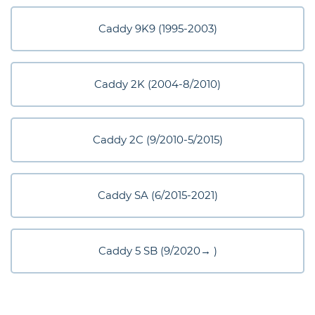
eder
Caddy 9K9 (1995-2003)
os
Caddy 2K (2004-8/2010)
gt
Caddy 2C (9/2010-5/2015)
Caddy SA (6/2015-2021)
Caddy 5 SB (9/2020→ )