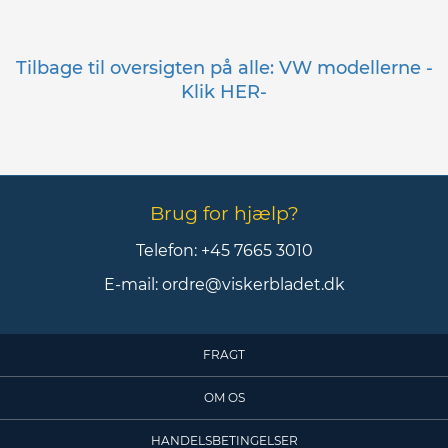
Tilbage til oversigten på alle: VW modellerne -
Klik HER-
Brug for hjælp?
Telefon:
+45 7665 3010
E-mail:
ordre@viskerbladet.dk
FRAGT
OM OS
HANDELSBETINGELSER