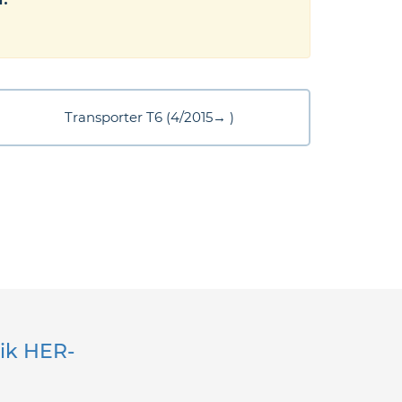
Transporter T6 (4/2015→ )
lik HER-