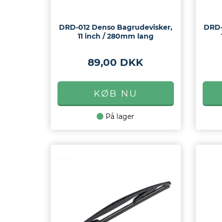
DRD-012 Denso Bagrudevisker,
DRD-
11 inch / 280mm lang
89,00 DKK
På lager