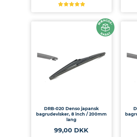
DRB-020 Denso japansk
D
bagrudevisker, 8 inch / 200mm
bagr
lang
99,00 DKK