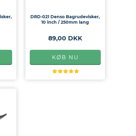
sker,
DRD-021 Denso Bagrudevisker,
10 inch / 250mm lang
89,00 DKK