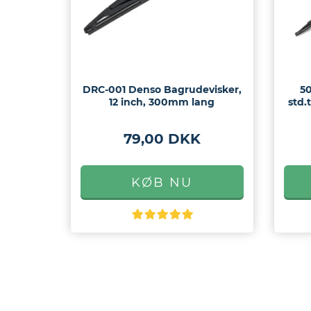
DRC-001 Denso Bagrudevisker,
5
12 inch, 300mm lang
std.
79,00 DKK