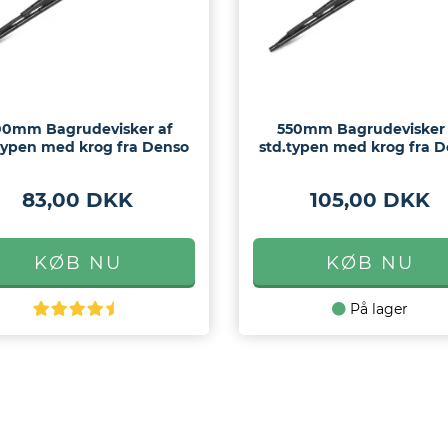
00mm Bagrudevisker af
550mm Bagrudevisker 
typen med krog fra Denso
std.typen med krog fra 
83,00 DKK
105,00 DKK
På lager