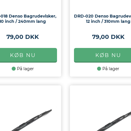
018 Denso Bagrudevisker,
DRD-020 Denso Bagrudevi
10 inch / 240mm lang
12 inch / 310mm lang
79,00 DKK
79,00 DKK
På lager
På lager