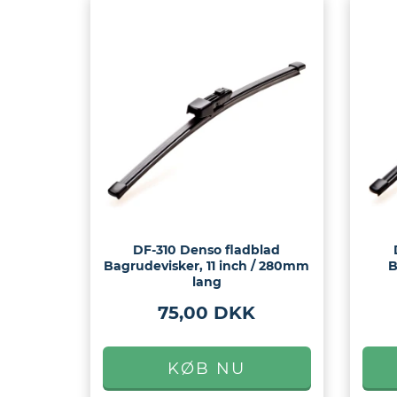
DF-310 Denso fladblad
Bagrudevisker, 11 inch / 280mm
B
lang
75,00 DKK