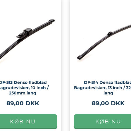
DF-313 Denso fladblad
DF-314 Denso fladbla
agrudevisker, 10 inch /
Bagrudevisker, 13 inch /
250mm lang
lang
89,00 DKK
89,00 DKK