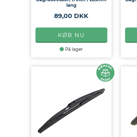
lang
89,00 DKK
På lager