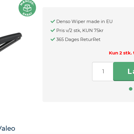
Denso Wiper made in EU
Pris v/2 stk, KUN 75kr
365 Dages ReturRet
Kun 2 stk. 
Valeo