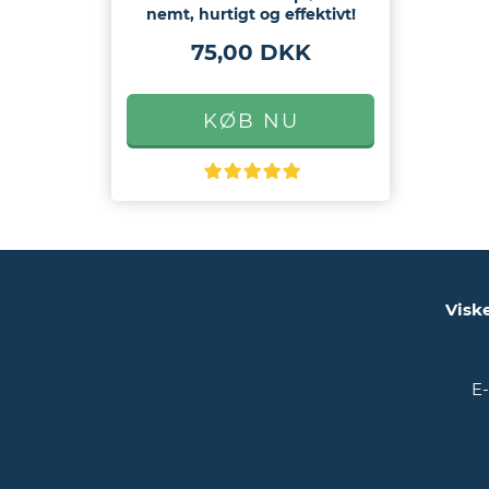
nemt, hurtigt og effektivt!
75,00 DKK
Visk
E-