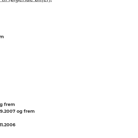
em
og frem
09.2007 og frem
11.2006