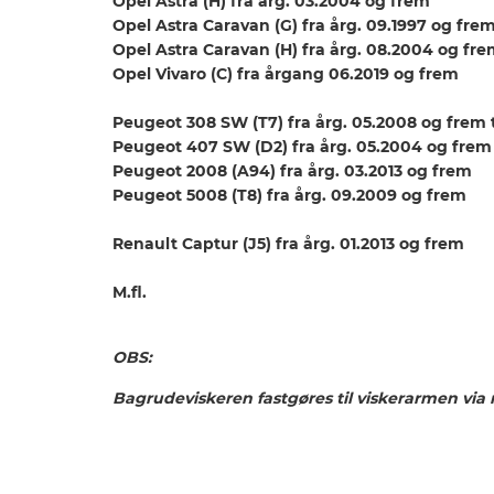
Opel Astra (H) fra årg. 03.2004 og frem
Opel Astra Caravan (G) fra årg. 09.1997 og frem
Opel Astra Caravan (H) fra årg. 08.2004 og fr
Opel Vivaro (C) fra årgang 06.2019 og frem
Peugeot 308 SW (T7) fra årg. 05.2008 og frem 
Peugeot 407 SW (D2) fra årg. 05.2004 og frem 
Peugeot 2008 (A94) fra årg. 03.2013 og frem
Peugeot 5008 (T8) fra årg. 09.2009 og frem
Renault Captur (J5) fra årg. 01.2013 og frem
M.fl.
OBS:
Bagrudeviskeren fastgøres til viskerarmen vi