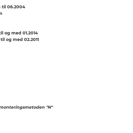
 til 06.2004
em
til og med 01.2014
til og med 02.2011
a monteringsmetoden "N"