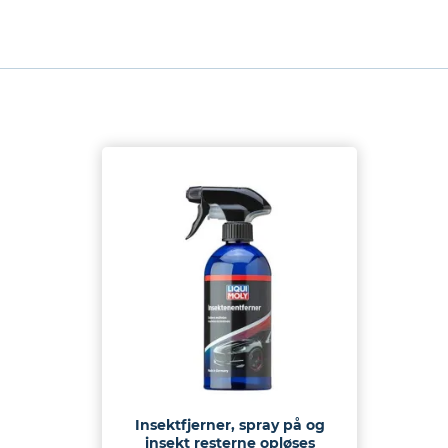
Insektfjerner, spray på og
insekt resterne opløses